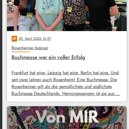
21
. April 2026 15:27
notes
Rosenheimer Autoren
Buchmesse war ein voller Erfolg
Frankfurt hat eine, Leipzig hat eine, Berlin hat eine. Und
seit zwei Jahren auch Rosenheim! Eine Buchmesse. Die
Rosenheimer gilt als die gemütlichste und südlichste
Buchmesse Deutschlands. Hervorgegangen ist sie aus …