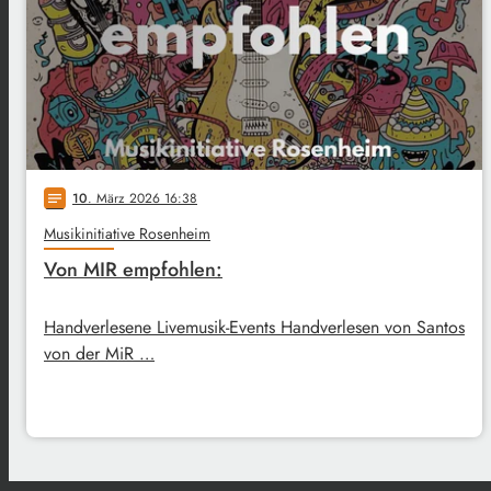
10
. März 2026 16:38
notes
Musikinitiative Rosenheim
Von MIR empfohlen:
Handverlesene Livemusik-Events Handverlesen von Santos
von der MiR …