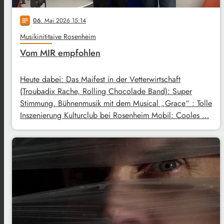
06
. Mai 2026 15:14
notes
Musikinititaive Rosenheim
Vom MIR empfohlen
Heute dabei: Das Maifest in der Vetterwirtschaft
(Troubadix Rache, Rolling Chocolade Band): Super
Stimmung. Bühnenmusik mit dem Musical „Grace“ : Tolle
Inszenierung Kulturclub bei Rosenheim Mobil: Cooles …