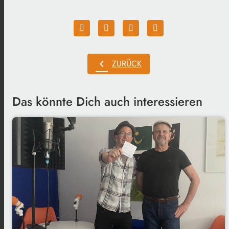
chevron_left
ZURÜCK
Das könnte Dich auch interessieren