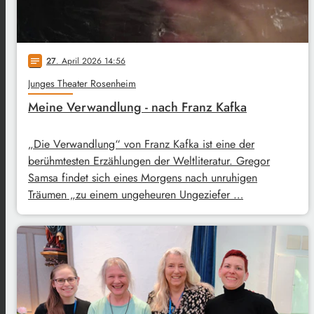
27
. April 2026 14:56
notes
Junges Theater Rosenheim
Meine Verwandlung - nach Franz Kafka
„Die Verwandlung“ von Franz Kafka ist eine der
berühmtesten Erzählungen der Weltliteratur. Gregor
Samsa findet sich eines Morgens nach unruhigen
Träumen „zu einem ungeheuren Ungeziefer …