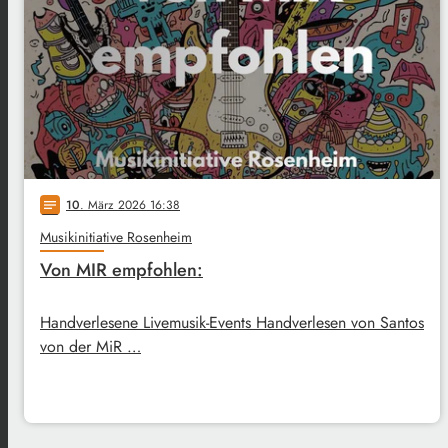
10
. März 2026 16:38
notes
Musikinitiative Rosenheim
Von MIR empfohlen:
Handverlesene Livemusik-Events Handverlesen von Santos
von der MiR …