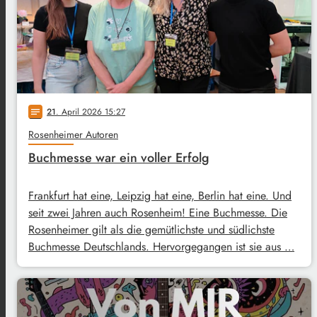
21
. April 2026 15:27
notes
Rosenheimer Autoren
Buchmesse war ein voller Erfolg
Frankfurt hat eine, Leipzig hat eine, Berlin hat eine. Und
seit zwei Jahren auch Rosenheim! Eine Buchmesse. Die
Rosenheimer gilt als die gemütlichste und südlichste
Buchmesse Deutschlands. Hervorgegangen ist sie aus …