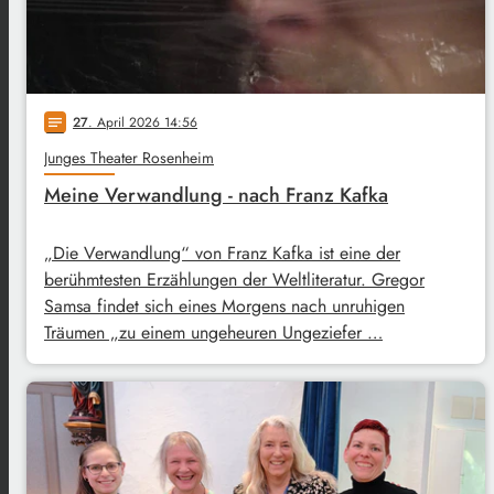
27
. April 2026 14:56
notes
Junges Theater Rosenheim
Meine Verwandlung - nach Franz Kafka
„Die Verwandlung“ von Franz Kafka ist eine der
berühmtesten Erzählungen der Weltliteratur. Gregor
Samsa findet sich eines Morgens nach unruhigen
Träumen „zu einem ungeheuren Ungeziefer …