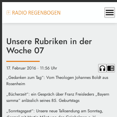
menu
Unsere Rubriken in der
Woche 07
headphones
chrome_reader_mode
17. Februar 2016
· 11:56 Uhr
„Gedanken zum Tag“: Vom Theologen Johannes Boldt aus
Rosenheim
„Bücherzeit“: ein Gespräch über Franz Freisleders „Bayern
samma“ anlässlich seines 85. Geburtstags
„Sonntagsgast“: Unsere neue Talksendung am Sonntag,