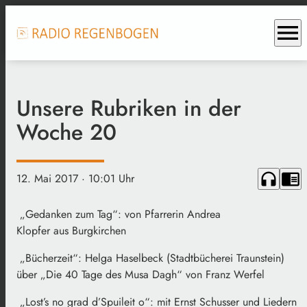
menu
Unsere Rubriken in der
Woche 20
headphones
chrome_reader_mode
12. Mai 2017
· 10:01 Uhr
„Gedanken zum Tag“: von Pfarrerin Andrea
Klopfer aus Burgkirchen
„Bücherzeit“: Helga Haselbeck (Stadtbücherei Traunstein)
über „Die 40 Tage des Musa Dagh“ von Franz Werfel
„Lost’s no grad d’Spuileit o“: mit
Ernst Schusser und Liedern