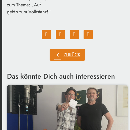
zum Thema: „Auf
geht’s zum Volkstanz!“
chevron_left
ZURÜCK
Das könnte Dich auch interessieren