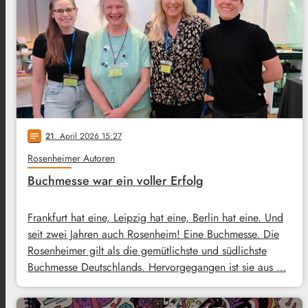
21
. April 2026 15:27
notes
Rosenheimer Autoren
Buchmesse war ein voller Erfolg
Frankfurt hat eine, Leipzig hat eine, Berlin hat eine. Und
seit zwei Jahren auch Rosenheim! Eine Buchmesse. Die
Rosenheimer gilt als die gemütlichste und südlichste
Buchmesse Deutschlands. Hervorgegangen ist sie aus …