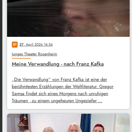
27
. April 2026 14:56
notes
Junges Theater Rosenheim
Meine Verwandlung - nach Franz Kafka
„Die Verwandlung“ von Franz Kafka ist eine der
berühmtesten Erzählungen der Weltliteratur. Gregor
Samsa findet sich eines Morgens nach unruhigen
Träumen „zu einem ungeheuren Ungeziefer …