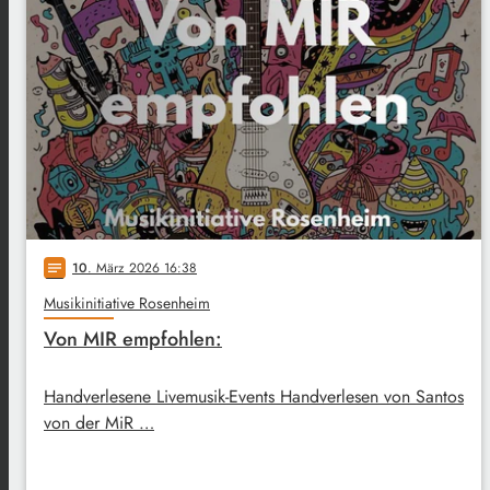
10
. März 2026 16:38
notes
Musikinitiative Rosenheim
Von MIR empfohlen:
Handverlesene Livemusik-Events Handverlesen von Santos
von der MiR …