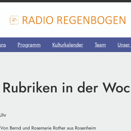
uns
Programm
Kulturkalender
Team
Unser
 Rubriken in der Wo
 Uhr
Von Bernd und Rosemarie Rother aus Rosenheim