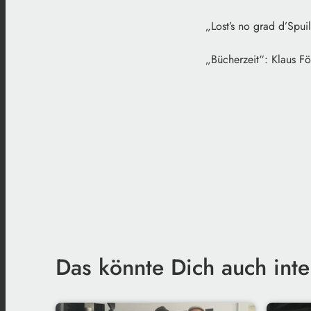
„Lost’s no grad d’Spu
„Bücherzeit“: Klaus F
Das könnte Dich auch inte