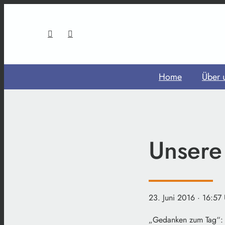
Home
Über 
Unsere
23. Juni 2016
· 16:57
„Gedanken zum Tag“: 