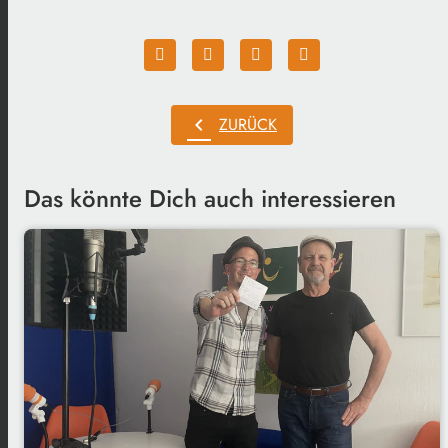
chevron_left
ZURÜCK
Das könnte Dich auch interessieren