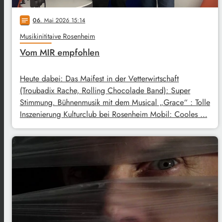
06
. Mai 2026 15:14
notes
Musikinititaive Rosenheim
Vom MIR empfohlen
Heute dabei: Das Maifest in der Vetterwirtschaft
(Troubadix Rache, Rolling Chocolade Band): Super
Stimmung. Bühnenmusik mit dem Musical „Grace“ : Tolle
Inszenierung Kulturclub bei Rosenheim Mobil: Cooles …