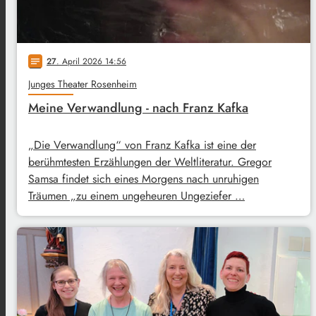
27
. April 2026 14:56
notes
Junges Theater Rosenheim
Meine Verwandlung - nach Franz Kafka
„Die Verwandlung“ von Franz Kafka ist eine der
berühmtesten Erzählungen der Weltliteratur. Gregor
Samsa findet sich eines Morgens nach unruhigen
Träumen „zu einem ungeheuren Ungeziefer …