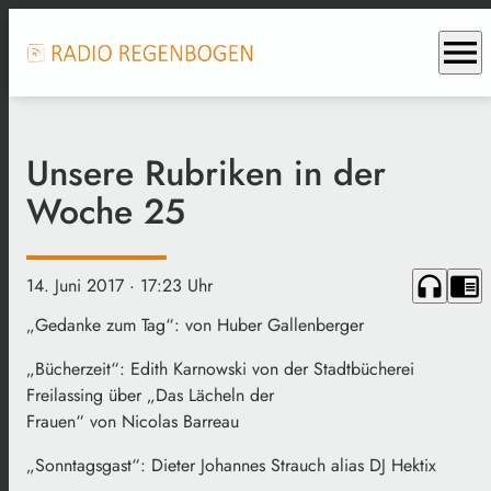
menu
Unsere Rubriken in der
Woche 25
headphones
chrome_reader_mode
14. Juni 2017
· 17:23 Uhr
„Gedanke zum Tag“: von Huber Gallenberger
„Bücherzeit“: Edith Karnowski von der Stadtbücherei
Freilassing über „Das Lächeln der
Frauen“ von Nicolas Barreau
„Sonntagsgast“: Dieter Johannes Strauch alias DJ Hektix