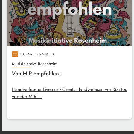
10
. März 2026 16:38
notes
Musikinitiative Rosenheim
Von MIR empfohlen:
Handverlesene Livemusik-Events Handverlesen von Santos
von der MiR …