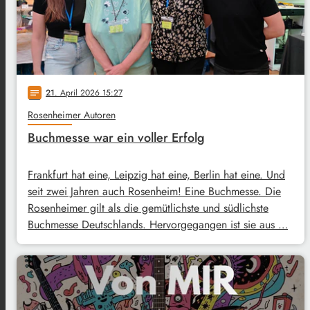
21
. April 2026 15:27
notes
Rosenheimer Autoren
Buchmesse war ein voller Erfolg
Frankfurt hat eine, Leipzig hat eine, Berlin hat eine. Und
seit zwei Jahren auch Rosenheim! Eine Buchmesse. Die
Rosenheimer gilt als die gemütlichste und südlichste
Buchmesse Deutschlands. Hervorgegangen ist sie aus …