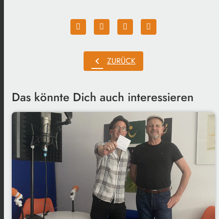
chevron_left
ZURÜCK
Das könnte Dich auch interessieren