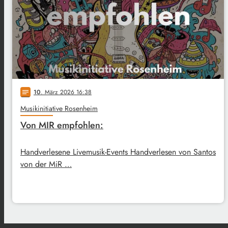
10
. März 2026 16:38
notes
Musikinitiative Rosenheim
Von MIR empfohlen:
Handverlesene Livemusik-Events Handverlesen von Santos
von der MiR …