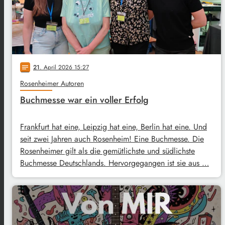
21
. April 2026 15:27
notes
Rosenheimer Autoren
Buchmesse war ein voller Erfolg
Frankfurt hat eine, Leipzig hat eine, Berlin hat eine. Und
seit zwei Jahren auch Rosenheim! Eine Buchmesse. Die
Rosenheimer gilt als die gemütlichste und südlichste
Buchmesse Deutschlands. Hervorgegangen ist sie aus …