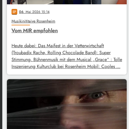
06
. Mai 2026 15:14
notes
Musikinititaive Rosenheim
Vom MIR empfohlen
Heute dabei: Das Maifest in der Vetterwirtschaft
(Troubadix Rache, Rolling Chocolade Band): Super
Stimmung. Bühnenmusik mit dem Musical „Grace“ : Tolle
Inszenierung Kulturclub bei Rosenheim Mobil: Cooles …