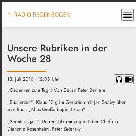
menu
Unsere Rubriken in der
Woche 28
headphones
chrome_reader_mode
13. Juli 2016
· 12:08 Uhr
„Gedanken zum Tag“: Von Dekan Peter Bertram
„Bücherzeit“: Klaus Förg im Gespräch mit Jan Sedivy über
sein Buch „Alles Große beginnt klein“
„Sonntagsgast“: Unsere Talksendung mit dem Chef der
Diakonie Rosenheim, Peter Selensky