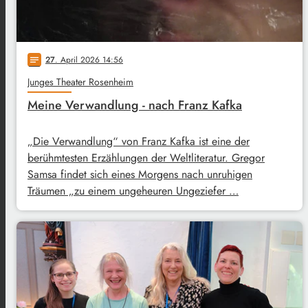
27
. April 2026 14:56
notes
Junges Theater Rosenheim
Meine Verwandlung - nach Franz Kafka
„Die Verwandlung“ von Franz Kafka ist eine der
berühmtesten Erzählungen der Weltliteratur. Gregor
Samsa findet sich eines Morgens nach unruhigen
Träumen „zu einem ungeheuren Ungeziefer …