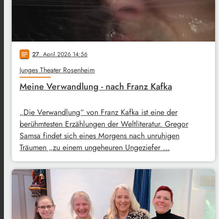
27
. April 2026 14:56
notes
Junges Theater Rosenheim
Meine Verwandlung - nach Franz Kafka
„Die Verwandlung“ von Franz Kafka ist eine der
berühmtesten Erzählungen der Weltliteratur. Gregor
Samsa findet sich eines Morgens nach unruhigen
Träumen „zu einem ungeheuren Ungeziefer …