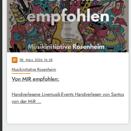
10
. März 2026 16:38
notes
Musikinitiative Rosenheim
Von MIR empfohlen:
Handverlesene Livemusik-Events Handverlesen von Santos
von der MiR …