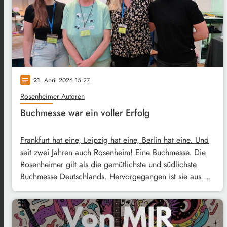
21
. April 2026 15:27
notes
Rosenheimer Autoren
Buchmesse war ein voller Erfolg
Frankfurt hat eine, Leipzig hat eine, Berlin hat eine. Und
seit zwei Jahren auch Rosenheim! Eine Buchmesse. Die
Rosenheimer gilt als die gemütlichste und südlichste
Buchmesse Deutschlands. Hervorgegangen ist sie aus …