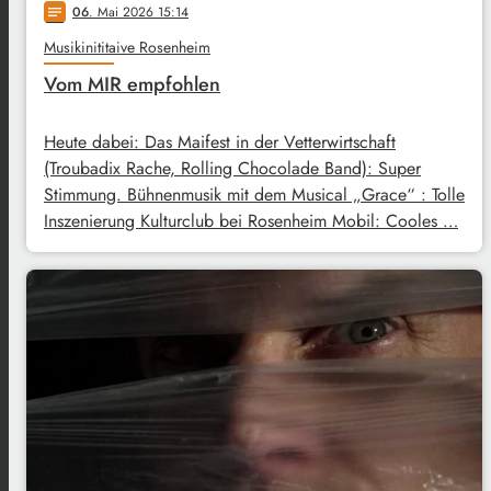
06
. Mai 2026 15:14
notes
Musikinititaive Rosenheim
Vom MIR empfohlen
Heute dabei: Das Maifest in der Vetterwirtschaft
(Troubadix Rache, Rolling Chocolade Band): Super
Stimmung. Bühnenmusik mit dem Musical „Grace“ : Tolle
Inszenierung Kulturclub bei Rosenheim Mobil: Cooles …