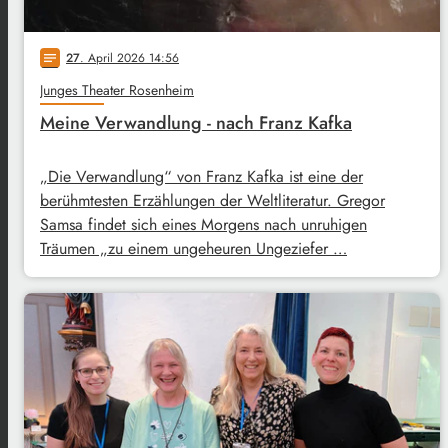
27
. April 2026 14:56
notes
Junges Theater Rosenheim
Meine Verwandlung - nach Franz Kafka
„Die Verwandlung“ von Franz Kafka ist eine der
berühmtesten Erzählungen der Weltliteratur. Gregor
Samsa findet sich eines Morgens nach unruhigen
Träumen „zu einem ungeheuren Ungeziefer …