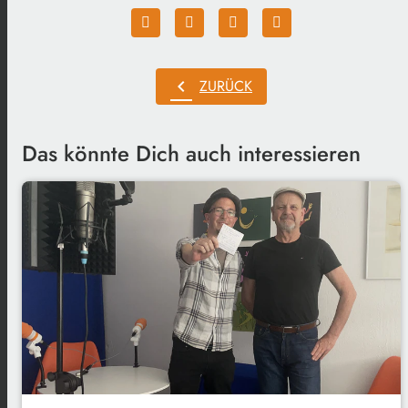
chevron_left
ZURÜCK
Das könnte Dich auch interessieren