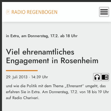
menu
in Extra, am Donnerstag, 17.2. ab 18 Uhr
Viel ehrenamtliches
Engagement in Rosenheim
headphones
chrome_reader_mode
29. Juli 2013
· 14:39 Uhr
und wie die Politik mit dem Thema „Ehrenamt“ umgeht, das
erfahren Sie in Extra. Am Donnerstag, 17.2. von 18 bis 19 Uhr
auf Radio Charivari.