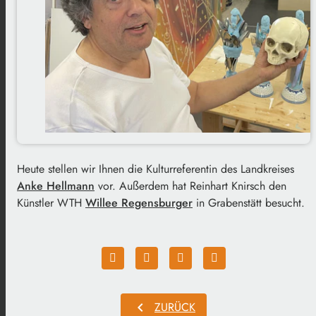
Heute stellen wir Ihnen die Kulturreferentin des Landkreises
Anke Hellmann
vor. Außerdem hat Reinhart Knirsch den
Künstler WTH
Willee Regensburger
in Grabenstätt besucht.
chevron_left
ZURÜCK