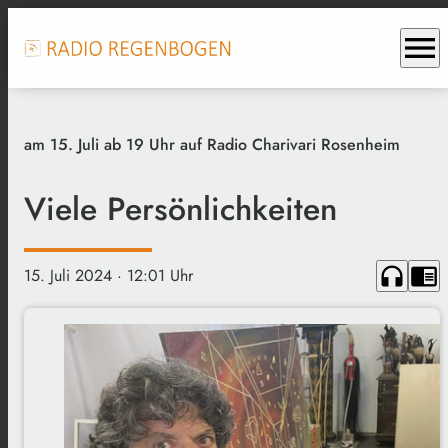
menu
am 15. Juli ab 19 Uhr auf Radio Charivari Rosenheim
Viele Persönlichkeiten
headphones
chrome_reader_mode
15. Juli 2024
· 12:01 Uhr