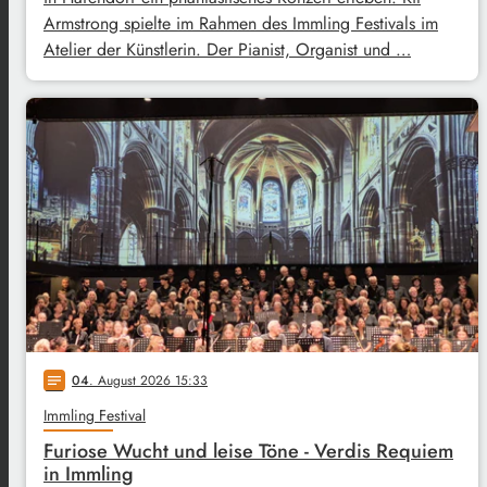
Armstrong spielte im Rahmen des Immling Festivals im
Atelier der Künstlerin. Der Pianist, Organist und …
04
. August 2026 15:33
notes
Immling Festival
Furiose Wucht und leise Töne - Verdis Requiem
in Immling