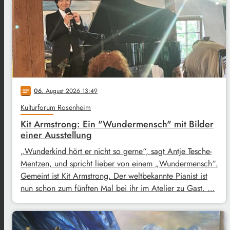
06
. August 2026 13:49
notes
Kulturforum Rosenheim
Kit Armstrong: Ein "Wundermensch" mit Bilder
einer Ausstellung
„Wunderkind hört er nicht so gerne“, sagt Antje Tesche-
Mentzen, und spricht lieber von einem „Wundermensch“.
Gemeint ist Kit Armstrong. Der weltbekannte Pianist ist
nun schon zum fünften Mal bei ihr im Atelier zu Gast. …