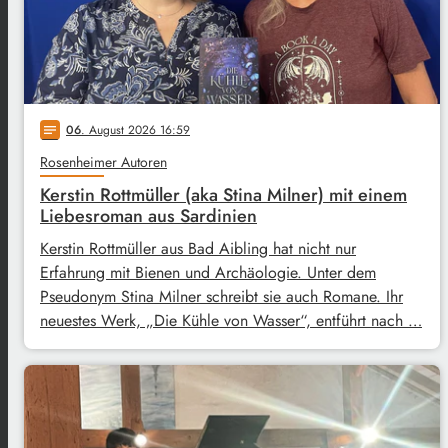
06
. August 2026 16:59
notes
Rosenheimer Autoren
Kerstin Rottmüller (aka Stina Milner) mit einem
Liebesroman aus Sardinien
Kerstin Rottmüller aus Bad Aibling hat nicht nur
Erfahrung mit Bienen und Archäologie. Unter dem
Pseudonym Stina Milner schreibt sie auch Romane. Ihr
neuestes Werk, „Die Kühle von Wasser“, entführt nach …