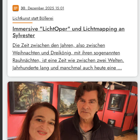
30
. Dezember 2025 15:01
notes
Lichtkunst statt Böllerei
Immersive "LichtOper" und Lichtmapping an
Sylvester
Die Zeit zwischen den Jahren, also zwischen
Weihnachten und Dreikönig, mit ihren sogenannten
Rauhnächten, ist eine Zeit wie zwischen zwei Welten.
Jahrhunderte lang und manchmal auch heute eine …