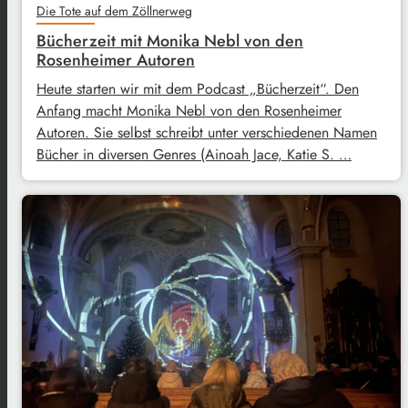
Die Tote auf dem Zöllnerweg
Bücherzeit mit Monika Nebl von den
Rosenheimer Autoren
Heute starten wir mit dem Podcast „Bücherzeit“. Den
Anfang macht Monika Nebl von den Rosenheimer
Autoren. Sie selbst schreibt unter verschiedenen Namen
Bücher in diversen Genres (Ainoah Jace, Katie S. …