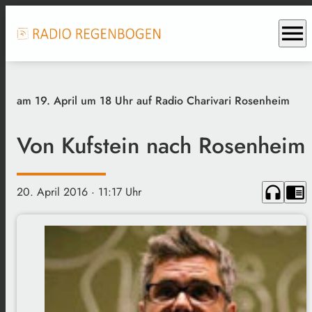
menu
am 19. April um 18 Uhr auf Radio Charivari Rosenheim
Von Kufstein nach Rosenheim
headphones
chrome_reader_mode
20. April 2016
· 11:17 Uhr