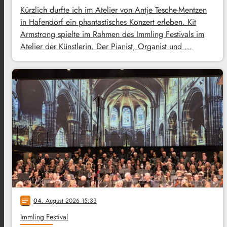
Kürzlich durfte ich im Atelier von Antje Tesche-Mentzen
in Hafendorf ein phantastisches Konzert erleben. Kit
Armstrong spielte im Rahmen des Immling Festivals im
Atelier der Künstlerin. Der Pianist, Organist und …
04
. August 2026 15:33
notes
Immling Festival