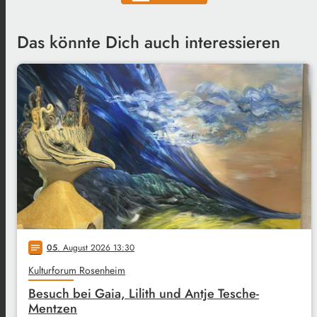
Das könnte Dich auch interessieren
05
. August 2026 13:30
notes
Kulturforum Rosenheim
Besuch bei Gaia, Lilith und Antje Tesche-
Mentzen