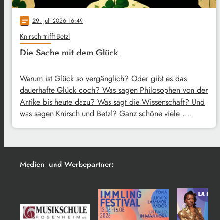
29
. Juli 2026 16:49
notes
Knirsch trifft Betzl
Die Sache mit dem Glück
Warum ist Glück so vergänglich? Oder gibt es das
dauerhafte Glück doch? Was sagen Philosophen von der
Antike bis heute dazu? Was sagt die Wissenschaft? Und
was sagen Knirsch und Betzl? Ganz schöne viele …
Medien- und Werbepartner: