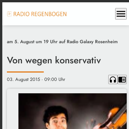
menu
am 5. August um 19 Uhr auf Radio Galaxy Rosenheim
Von wegen konservativ
headphones
chrome_reader_mode
03. August 2015
· 09:00 Uhr