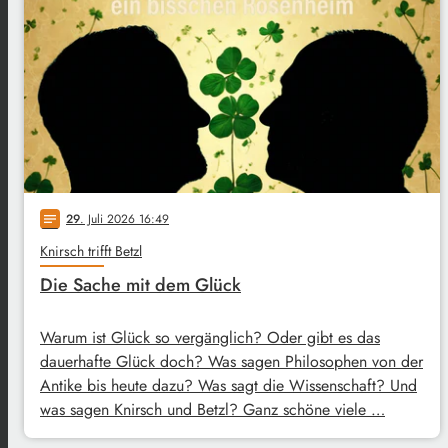
29
. Juli 2026 16:49
notes
Knirsch trifft Betzl
Die Sache mit dem Glück
Warum ist Glück so vergänglich? Oder gibt es das
dauerhafte Glück doch? Was sagen Philosophen von der
Antike bis heute dazu? Was sagt die Wissenschaft? Und
was sagen Knirsch und Betzl? Ganz schöne viele …