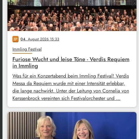
04
. August 2026 15:33
notes
Immling Festival
Furiose Wucht und leise Töne - Verdis Requiem
in Immling
Was für ein Konzertabend beim Immling Festival! Verdis
Messa da Requiem wurde mit einer Intensität erlebbar,
die lange nachwirkt. Unter der Leitung von Cornelia von
Kerssenbrock vereinten sich Festivalorchester und …