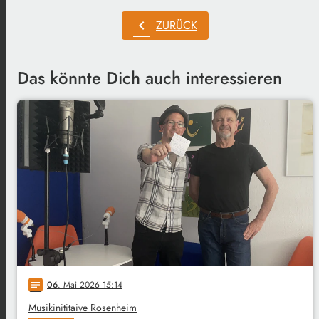
chevron_left
ZURÜCK
Das könnte Dich auch interessieren
06
. Mai 2026 15:14
notes
Musikinititaive Rosenheim