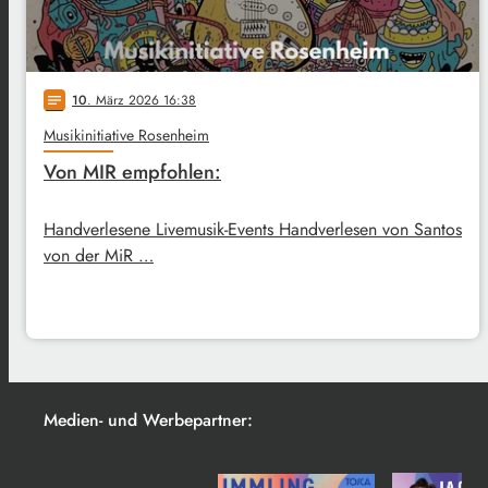
10
. März 2026 16:38
notes
Musikinitiative Rosenheim
Von MIR empfohlen:
Handverlesene Livemusik-Events Handverlesen von Santos
von der MiR …
Medien- und Werbepartner: