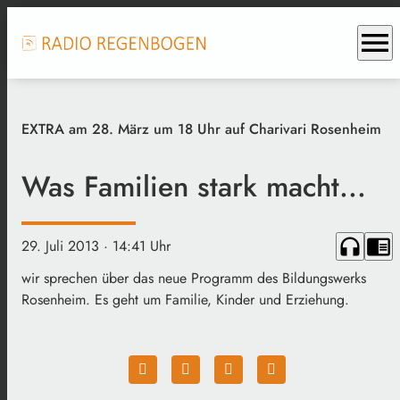
menu
EXTRA am 28. März um 18 Uhr auf Charivari Rosenheim
Was Familien stark macht...
headphones
chrome_reader_mode
29. Juli 2013
· 14:41 Uhr
wir sprechen über das neue Programm des Bildungswerks
Rosenheim. Es geht um Familie, Kinder und Erziehung.