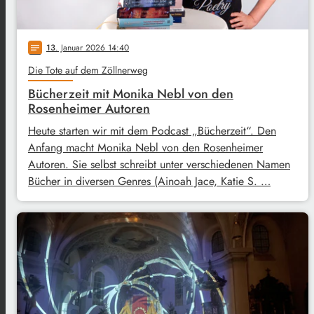
13
. Januar 2026 14:40
notes
Die Tote auf dem Zöllnerweg
Bücherzeit mit Monika Nebl von den
Rosenheimer Autoren
Heute starten wir mit dem Podcast „Bücherzeit“. Den
Anfang macht Monika Nebl von den Rosenheimer
Autoren. Sie selbst schreibt unter verschiedenen Namen
Bücher in diversen Genres (Ainoah Jace, Katie S. …