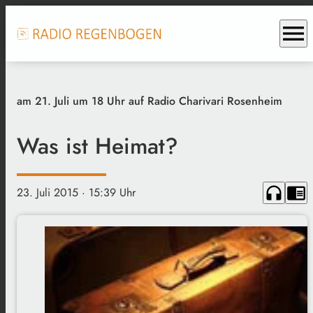
menu
am 21. Juli um 18 Uhr auf Radio Charivari Rosenheim
Was ist Heimat?
headphones
chrome_reader_mode
23. Juli 2015
· 15:39 Uhr