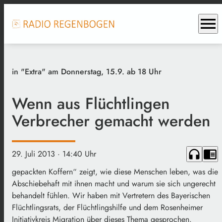
menu
in "Extra" am Donnerstag, 15.9. ab 18 Uhr
Wenn aus Flüchtlingen
Verbrecher gemacht werden
headphones
chrome_reader_mode
29. Juli 2013
· 14:40 Uhr
gepackten Koffern“ zeigt, wie diese Menschen leben, was die
Abschiebehaft mit ihnen macht und warum sie sich ungerecht
behandelt fühlen. Wir haben mit Vertretern des Bayerischen
Flüchtlingsrats, der Flüchtlingshilfe und dem Rosenheimer
Initiativkreis Migration über dieses Thema gesprochen.