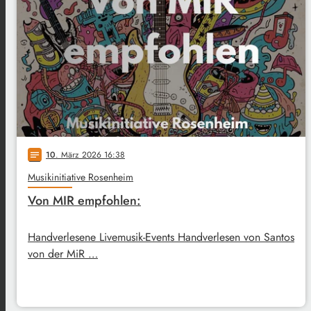
10
. März 2026 16:38
notes
Musikinitiative Rosenheim
Von MIR empfohlen:
Handverlesene Livemusik-Events Handverlesen von Santos
von der MiR …