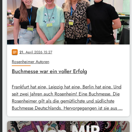
21
. April 2026 15:27
notes
Rosenheimer Autoren
Buchmesse war ein voller Erfolg
Frankfurt hat eine, Leipzig hat eine, Berlin hat eine. Und
seit zwei Jahren auch Rosenheim! Eine Buchmesse. Die
Rosenheimer gilt als die gemütlichste und südlichste
Buchmesse Deutschlands. Hervorgegangen ist sie aus …