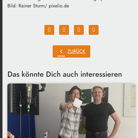
Bild: Rainer Sturm/ pixelio.de
chevron_left
ZURÜCK
Das könnte Dich auch interessieren