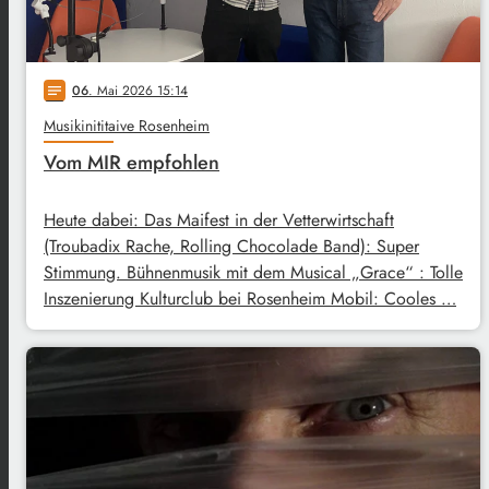
06
. Mai 2026 15:14
notes
Musikinititaive Rosenheim
Vom MIR empfohlen
Heute dabei: Das Maifest in der Vetterwirtschaft
(Troubadix Rache, Rolling Chocolade Band): Super
Stimmung. Bühnenmusik mit dem Musical „Grace“ : Tolle
Inszenierung Kulturclub bei Rosenheim Mobil: Cooles …