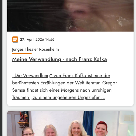
27
. April 2026 14:56
notes
Junges Theater Rosenheim
Meine Verwandlung - nach Franz Kafka
„Die Verwandlung“ von Franz Kafka ist eine der
berühmtesten Erzählungen der Weltliteratur. Gregor
Samsa findet sich eines Morgens nach unruhigen
Träumen „zu einem ungeheuren Ungeziefer …