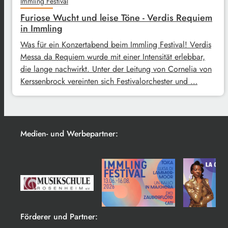
Immling Festival
Furiose Wucht und leise Töne - Verdis Requiem
in Immling
Was für ein Konzertabend beim Immling Festival! Verdis
Messa da Requiem wurde mit einer Intensität erlebbar,
die lange nachwirkt. Unter der Leitung von Cornelia von
Kerssenbrock vereinten sich Festivalorchester und …
Medien- und Werbepartner:
Förderer und Partner: