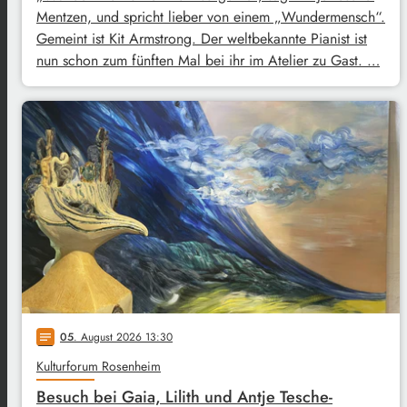
Mentzen, und spricht lieber von einem „Wundermensch“.
Gemeint ist Kit Armstrong. Der weltbekannte Pianist ist
nun schon zum fünften Mal bei ihr im Atelier zu Gast. …
05
. August 2026 13:30
notes
Kulturforum Rosenheim
Besuch bei Gaia, Lilith und Antje Tesche-