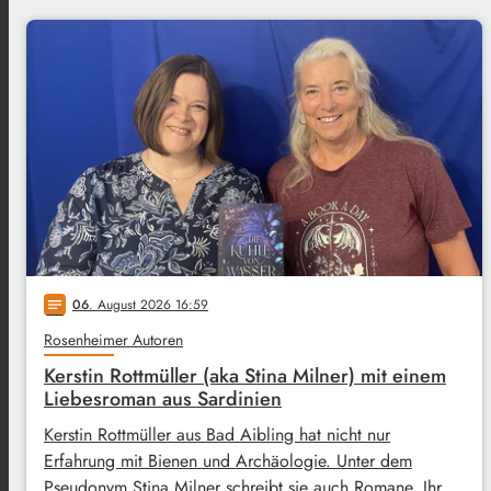
06
. August 2026 16:59
notes
Rosenheimer Autoren
Kerstin Rottmüller (aka Stina Milner) mit einem
Liebesroman aus Sardinien
Kerstin Rottmüller aus Bad Aibling hat nicht nur
Erfahrung mit Bienen und Archäologie. Unter dem
Pseudonym Stina Milner schreibt sie auch Romane. Ihr