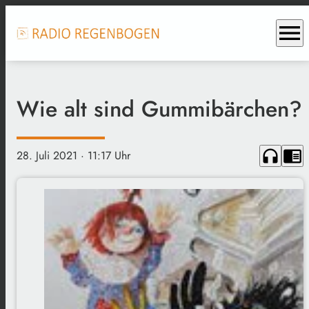
menu
Wie alt sind Gummibärchen?
headphones
chrome_reader_mode
28. Juli 2021
· 11:17 Uhr