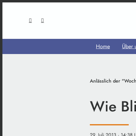
Home
Über 
Anlässlich der "Woch
Wie Bl
29. Juli 2013
· 14:38 