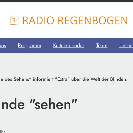
uns
Programm
Kulturkalender
Team
Unser
e des Sehens" informiert "Extra" über die Welt der Blinden.
inde "sehen"
Uhr