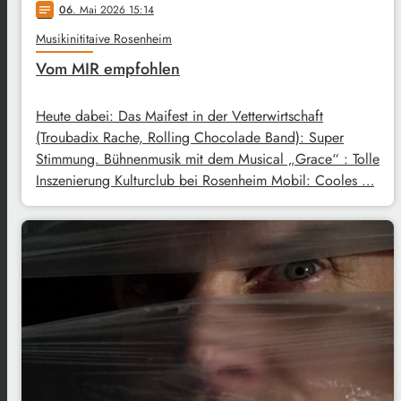
06
. Mai 2026 15:14
notes
Musikinititaive Rosenheim
Vom MIR empfohlen
Heute dabei: Das Maifest in der Vetterwirtschaft
(Troubadix Rache, Rolling Chocolade Band): Super
Stimmung. Bühnenmusik mit dem Musical „Grace“ : Tolle
Inszenierung Kulturclub bei Rosenheim Mobil: Cooles …