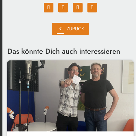
chevron_left
ZURÜCK
Das könnte Dich auch interessieren