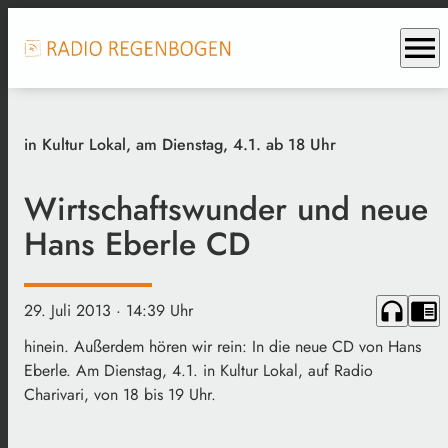
menu
in Kultur Lokal, am Dienstag, 4.1. ab 18 Uhr
Wirtschaftswunder und neue
Hans Eberle CD
headphones
chrome_reader_mode
29. Juli 2013
· 14:39 Uhr
hinein. Außerdem hören wir rein: In die neue CD von Hans
Eberle. Am Dienstag, 4.1. in Kultur Lokal, auf Radio
Charivari, von 18 bis 19 Uhr.