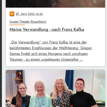
27
. April 2026 14:56
notes
Junges Theater Rosenheim
Meine Verwandlung - nach Franz Kafka
„Die Verwandlung“ von Franz Kafka ist eine der
berühmtesten Erzählungen der Weltliteratur. Gregor
Samsa findet sich eines Morgens nach unruhigen
Träumen „zu einem ungeheuren Ungeziefer …