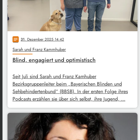
31
. Dezember 2025 14:42
notes
Sarah und Franz Kammhuber
Blind, engagiert und optimistisch
Seit Juli sind Sarah und Franz Kamhuber
Bezirksgruppenleiter beim „Bayerischen Blinden und
Sehbehindertenbund“ (BBSB). In der ersten Folge ihres
Podcasts erzählen sie über sich selbst, ihre Jugend, …