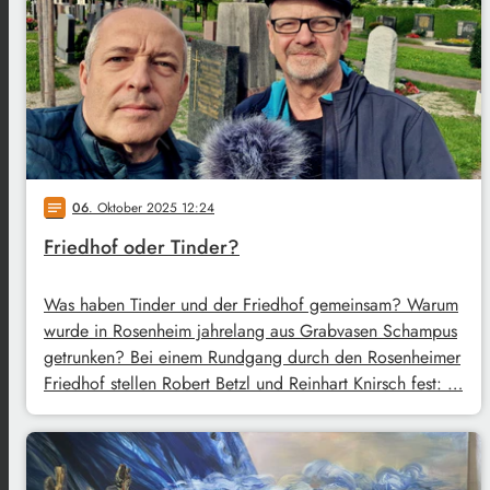
06
. Oktober 2025 12:24
notes
Friedhof oder Tinder?
Was haben Tinder und der Friedhof gemeinsam? Warum
wurde in Rosenheim jahrelang aus Grabvasen Schampus
getrunken? Bei einem Rundgang durch den Rosenheimer
Friedhof stellen Robert Betzl und Reinhart Knirsch fest: …