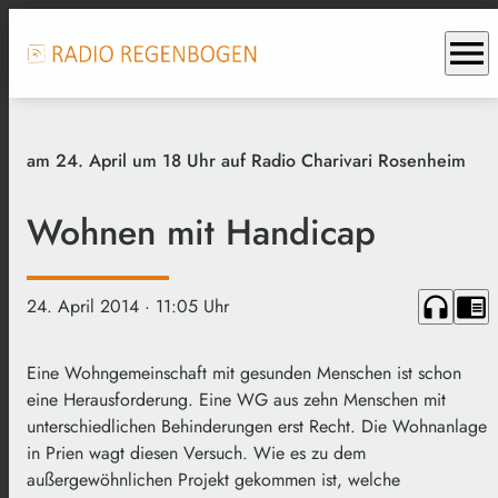
menu
am 24. April um 18 Uhr auf Radio Charivari Rosenheim
Wohnen mit Handicap
headphones
chrome_reader_mode
24. April 2014
· 11:05 Uhr
Eine Wohngemeinschaft mit gesunden Menschen ist schon
eine Herausforderung. Eine WG aus zehn Menschen mit
unterschiedlichen Behinderungen erst Recht. Die Wohnanlage
in Prien wagt diesen Versuch. Wie es zu dem
außergewöhnlichen Projekt gekommen ist, welche