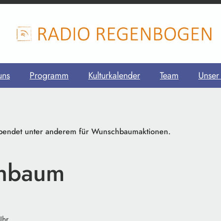
uns
Programm
Kulturkalender
Team
Unser
pendet unter anderem für Wunschbaumaktionen.
hbaum
Uhr