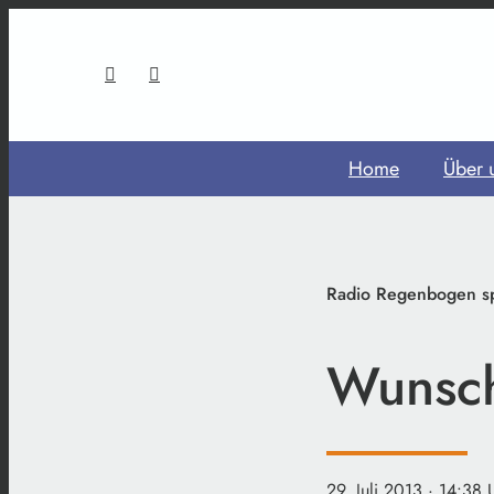
Home
Über 
Radio Regenbogen s
Wunsc
29. Juli 2013
· 14:38 