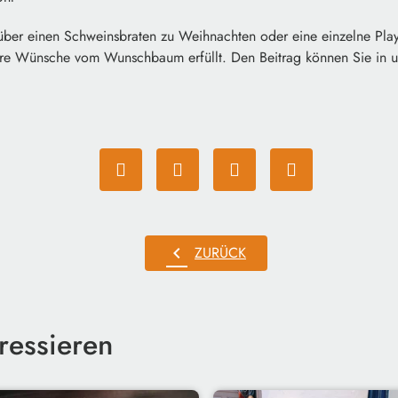
 über einen Schweinsbraten zu Weihnachten oder eine einzelne Play
re Wünsche vom Wunschbaum erfüllt. Den Beitrag können Sie in u
chevron_left
ZURÜCK
ressieren