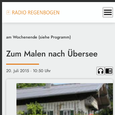
menu
am Wochenende (siehe Programm)
Zum Malen nach Übersee
headphones
chrome_reader_mode
20. Juli 2015
· 10:50 Uhr