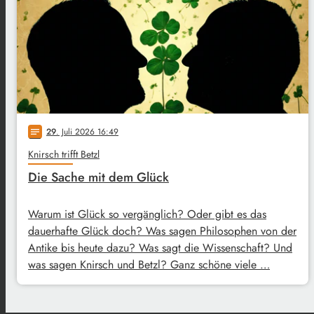
29
. Juli 2026 16:49
notes
Knirsch trifft Betzl
Die Sache mit dem Glück
Warum ist Glück so vergänglich? Oder gibt es das
dauerhafte Glück doch? Was sagen Philosophen von der
Antike bis heute dazu? Was sagt die Wissenschaft? Und
was sagen Knirsch und Betzl? Ganz schöne viele …